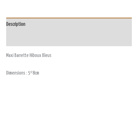
Description
Avis (0)
Maxi Barrette Hiboux Bleus
Dimensions : 5*8cm