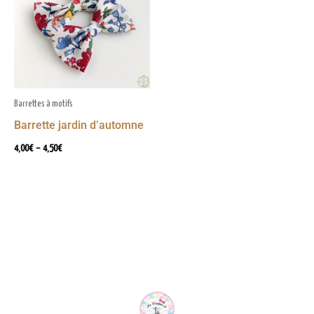
à
4,50€
Barrettes à motifs
Barrette jardin d’automne
4,00
€
–
4,50
€