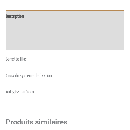
Description
Informations complémentaires
Avis (0)
Barrette Lilas
Choix du système de fixation :
Antigliss ou Croco
Produits similaires