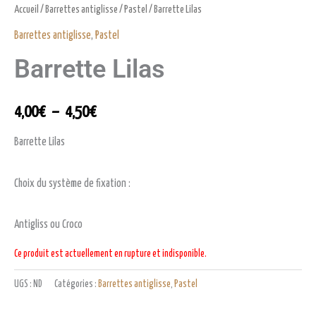
Accueil
/
Barrettes antiglisse
/
Pastel
/ Barrette Lilas
Barrettes antiglisse
,
Pastel
Barrette Lilas
4,00
€
–
4,50
€
Barrette Lilas
Choix du système de fixation :
Antigliss ou Croco
Ce produit est actuellement en rupture et indisponible.
UGS :
ND
Catégories :
Barrettes antiglisse
,
Pastel