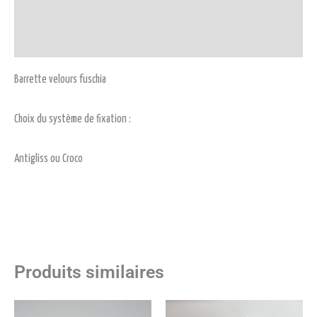
Informations complémentaires
Avis (0)
Barrette velours fuschia
Choix du système de fixation :
Antigliss ou Croco
Produits similaires
Plage