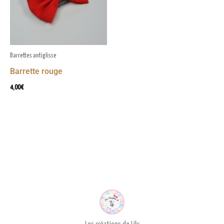
Barrettes antiglisse
Barrette rouge
4,00
€